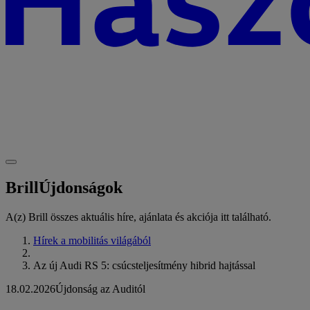
Brill
Újdonságok
A(z) Brill összes aktuális híre, ajánlata és akciója itt található.
Hírek a mobilitás világából
Az új Audi RS 5: csúcsteljesítmény hibrid hajtással
18.02.2026
Újdonság az Auditól