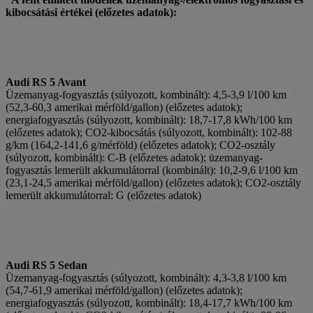
kibocsátási értékei (előzetes adatok):
Audi RS 5 Avant
Üzemanyag-fogyasztás (súlyozott, kombinált): 4,5-3,9 l/100 km
(52,3-60,3 amerikai mérföld/gallon) (előzetes adatok);
energiafogyasztás (súlyozott, kombinált): 18,7-17,8 kWh/100 km
(előzetes adatok); CO2-kibocsátás (súlyozott, kombinált): 102-88
g/km (164,2-141,6 g/mérföld) (előzetes adatok); CO2-osztály
(súlyozott, kombinált): C-B (előzetes adatok); üzemanyag-
fogyasztás lemerült akkumulátorral (kombinált): 10,2-9,6 l/100 km
(23,1-24,5 amerikai mérföld/gallon) (előzetes adatok); CO2-osztály
lemerült akkumulátorral: G (előzetes adatok)
Audi RS 5 Sedan
Üzemanyag-fogyasztás (súlyozott, kombinált): 4,3-3,8 l/100 km
(54,7-61,9 amerikai mérföld/gallon) (előzetes adatok);
energiafogyasztás (súlyozott, kombinált): 18,4-17,7 kWh/100 km