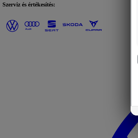
Szerviz és értékesítés: