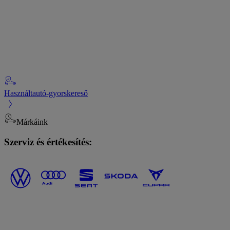
Használtautó-gyorskereső
Márkáink
Szerviz és értékesítés: